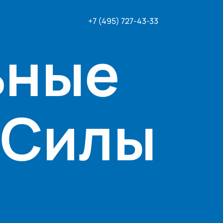
+7 (495) 727-43-33
ьные
Силы